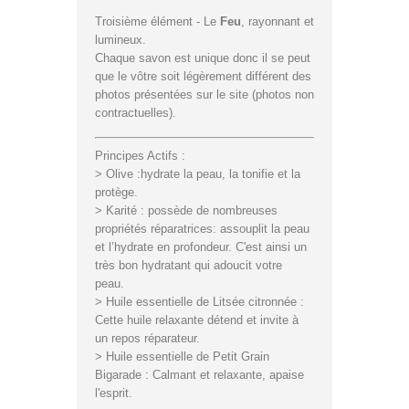
Troisième élément - Le
Feu
, rayonnant et
lumineux.
Chaque savon est unique donc il se peut
que le vôtre soit légèrement différent des
photos présentées sur le site (photos non
contractuelles).
Principes Actifs :
> Olive :hydrate la peau, la tonifie et la
protège.
> Karité : possède de nombreuses
propriétés réparatrices: assouplit la peau
et l’hydrate en profondeur. C'est ainsi un
très bon hydratant qui adoucit votre
peau.
> Huile essentielle de Litsée citronnée :
Cette huile relaxante détend et invite à
un repos réparateur.
> Huile essentielle de Petit Grain
Bigarade : Calmant et relaxante, apaise
l'esprit.