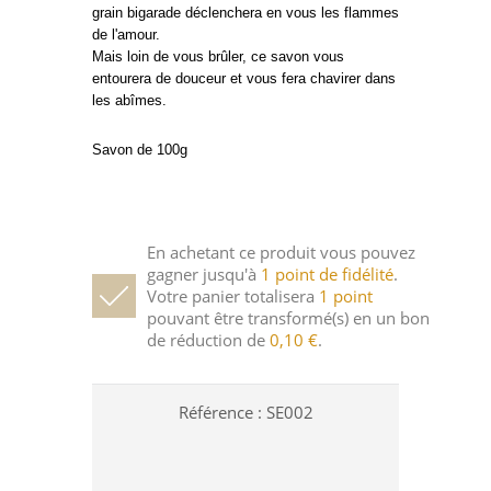
grain bigarade déclenchera en vous les flammes
de l'amour.
Mais loin de vous brûler, ce savon vous
entourera de douceur et vous fera chavirer dans
les abîmes.
Savon de 100g
En achetant ce produit vous pouvez
gagner jusqu'à
1
point de fidélité
.
Votre panier totalisera
1
point
pouvant être transformé(s) en un bon
de réduction de
0,10 €
.
Référence :
SE002