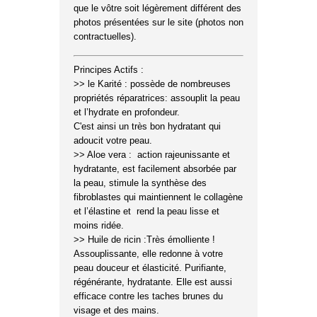
que le vôtre soit légèrement différent des
photos présentées sur le site (photos non
contractuelles).
Principes Actifs :
>> le Karité : possède de nombreuses
propriétés réparatrices: assouplit la peau
et l’hydrate en profondeur.
C'est ainsi un très bon hydratant qui
adoucit votre peau.
>> Aloe vera : action rajeunissante et
hydratante, est facilement absorbée par
la peau, stimule la synthèse des
fibroblastes qui maintiennent le collagène
et l’élastine et rend la peau lisse et
moins ridée.
>> Huile de ricin :Très émolliente !
Assouplissante, elle redonne à votre
peau douceur et élasticité. Purifiante,
régénérante, hydratante. Elle est aussi
efficace contre les taches brunes du
visage et des mains.