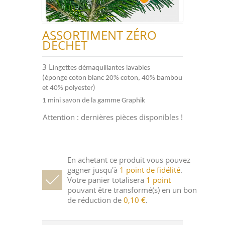
ASSORTIMENT ZÉRO
DÉCHET
3 L
ingettes démaquillantes lavables
(éponge coton blanc 20% coton, 40% bambou
et 40% polyester)
1 mini savon de la gamme Graphik
Attention : dernières pièces disponibles !
En achetant ce produit vous pouvez
gagner jusqu'à
1
point de fidélité
.
Votre panier totalisera
1
point
pouvant être transformé(s) en un bon
de réduction de
0,10 €
.